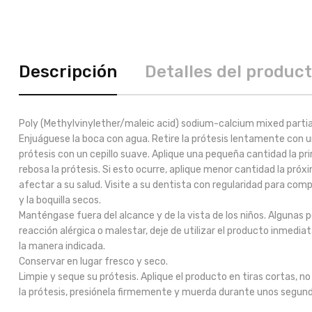
Descripción
Detalles del produc
Poly (Methylvinylether/maleic acid) sodium-calcium mixed partial
Enjuáguese la boca con agua. Retire la prótesis lentamente con u
prótesis con un cepillo suave. Aplique una pequeña cantidad la pr
rebosa la prótesis. Si esto ocurre, aplique menor cantidad la próx
afectar a su salud. Visite a su dentista con regularidad para comp
y la boquilla secos.
Manténgase fuera del alcance y de la vista de los niños. Algunas 
reacción alérgica o malestar, deje de utilizar el producto inmed
la manera indicada.
Conservar en lugar fresco y seco.
Limpie y seque su prótesis. Aplique el producto en tiras cortas, n
la prótesis, presiónela firmemente y muerda durante unos segundo 