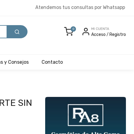
Atendemos tus consultas por Whatsapp
MI CUENTA
0
Acceso
/
Registro
as y Consejos
Contacto
RTE SIN