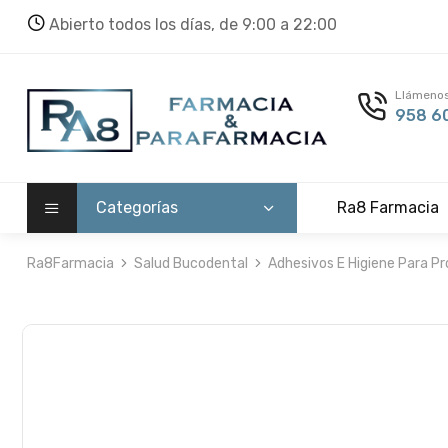
Abierto todos los días, de 9:00 a 22:00
Llámenos
958 60
Categorías
Ra8 Farmacia
Ra8Farmacia
Salud Bucodental
Adhesivos E Higiene Para Pr