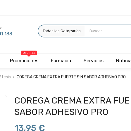
:
1 133
OFERTAS
Promociones
Farmacia
Servicios
Notici
ótesis
COREGA CREMA EXTRA FUERTE SIN SABOR ADHESIVO PRO
COREGA CREMA EXTRA FUE
SABOR ADHESIVO PRO
13,95 €