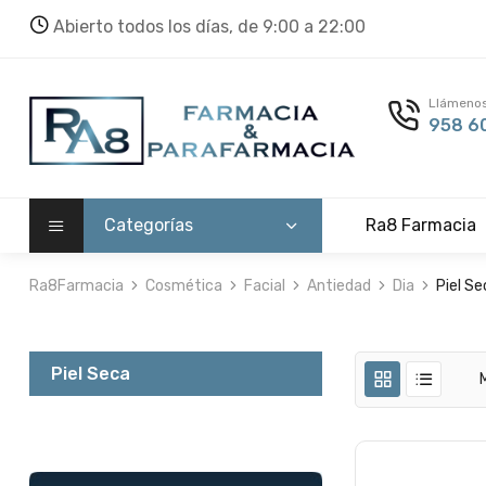
Abierto todos los días, de 9:00 a 22:00
Llámenos
958 60
Categorías
Ra8 Farmacia
Ra8Farmacia
Cosmética
Facial
Antiedad
Dia
Piel Se
Piel Seca