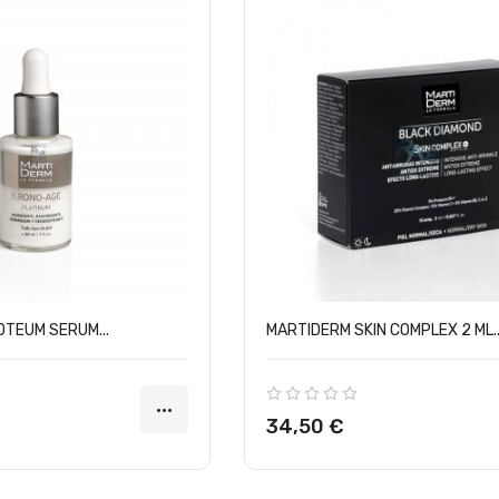
TEUM SERUM...
MARTIDERM SKIN COMPLEX 2 ML..
Precio
34,50 €