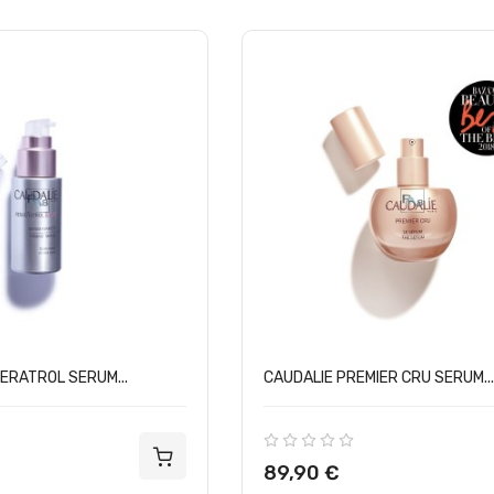
ERATROL SERUM...
CAUDALIE PREMIER CRU SERUM...
Precio
89,90 €