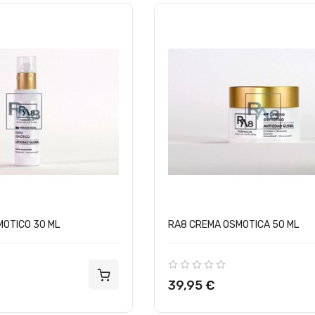
OTICO 30 ML
RA8 CREMA OSMOTICA 50 ML
Precio
39,95 €