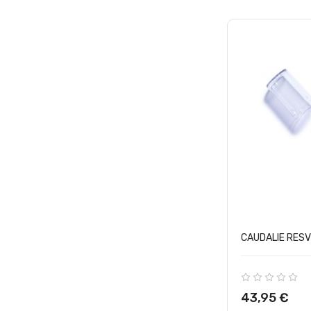
CAUDALIE RESV
Precio
43,95 €