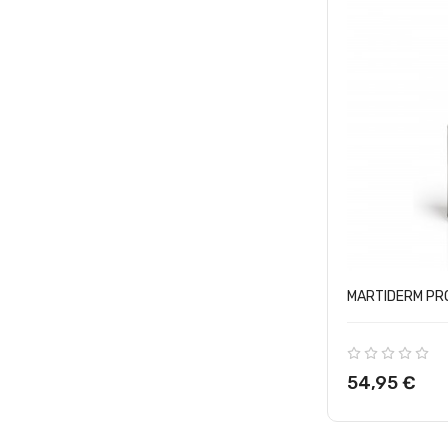
MARTIDERM PRO
Precio
54,95 €