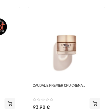
CAUDALIE PREMIER CRU CREMA...
Precio
93,90 €