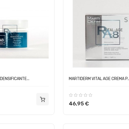
DENSIFICANTE...
MARTIDERM VITAL AGE CREMA P..
Precio
46,95 €