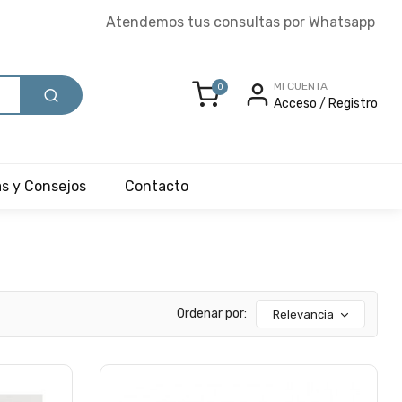
Atendemos tus consultas por Whatsapp
MI CUENTA
0
Acceso
/
Registro
as y Consejos
Contacto
Ordenar por:
Relevancia