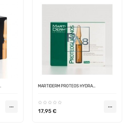
.
MARTIDERM PROTEOS HYDRA...
Precio
17,95 €