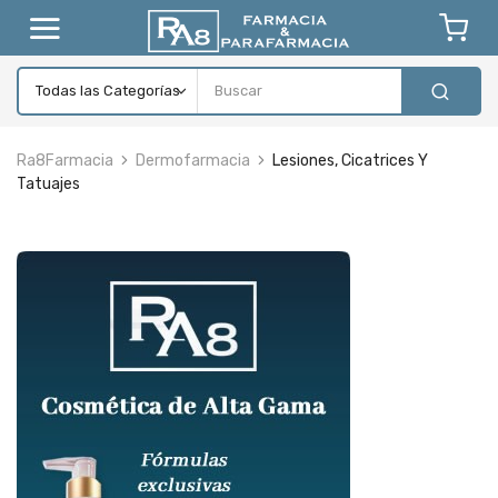
Ra8Farmacia
Dermofarmacia
Lesiones, Cicatrices Y
Tatuajes