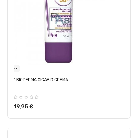
* BIODERMA CICABIO CREMA...
Precio
19,95 €