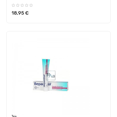
Precio
18,95 €