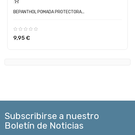
BEPANTHOL POMADA PROTECTORA...
Precio
9,95 €
Subscribirse a nuestro
Boletín de Noticias