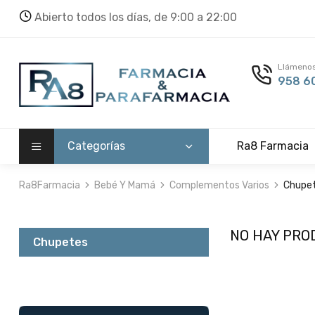
Abierto todos los días, de 9:00 a 22:00
Llámenos
958 60
Categorías
Ra8 Farmacia
Ra8Farmacia
Bebé Y Mamá
Complementos Varios
Chupe
NO HAY PRO
Chupetes