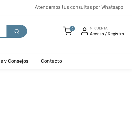
Atendemos tus consultas por Whatsapp
MI CUENTA
0
Acceso
/
Registro
as y Consejos
Contacto