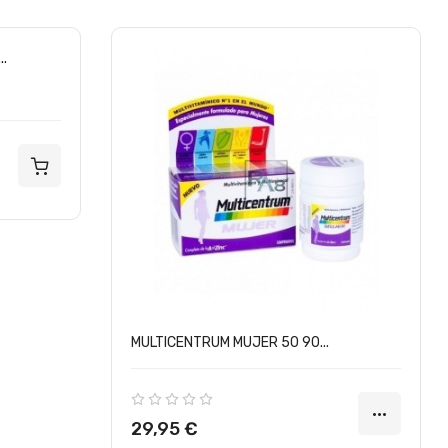
MULTICENTRUM MUJER 50 90...
Precio
29,95 €