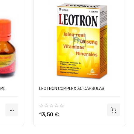
 ML
LEOTRON COMPLEX 30 CAPSULAS
Precio
13,50 €