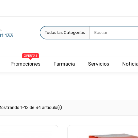
:
1 133
OFERTAS
Promociones
Farmacia
Servicios
Notici
Mostrando 1-12 de 34 artículo(s)