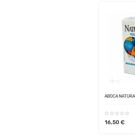
ABOCA NATURAM
Precio
16,50 €