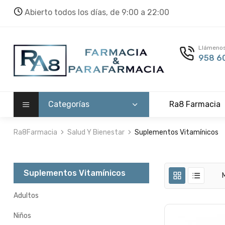
Abierto todos los días, de 9:00 a 22:00
Llámenos
958 60
Categorías
Ra8 Farmacia
Ra8Farmacia
Salud Y Bienestar
Suplementos Vitamínicos
Suplementos Vitamínicos
Adultos
Niños