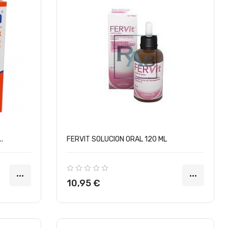
.
FERVIT SOLUCION ORAL 120 ML
Precio
10,95 €