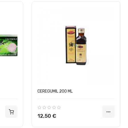
CEREGUMIL 200 ML
Precio
12,50 €