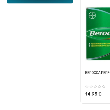
BEROCCA PERFO
Precio
14,95 €