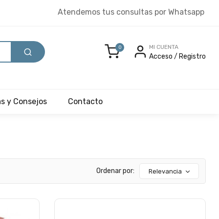
Atendemos tus consultas por Whatsapp
MI CUENTA
0
Acceso
/
Registro
as y Consejos
Contacto
Ordenar por:
Relevancia