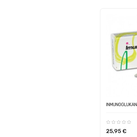
INMUNOGLUKAN
Precio
25,95 €