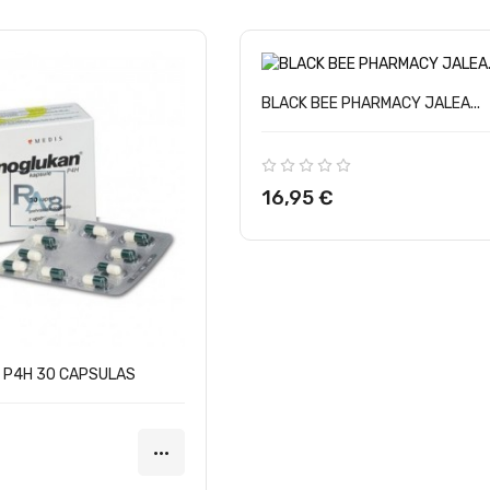
BLACK BEE PHARMACY JALEA...
Precio
16,95 €
 P4H 30 CAPSULAS