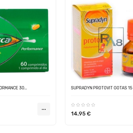
RMANCE 30...
SUPRADYN PROTOVIT GOTAS 15
Precio
14,95 €