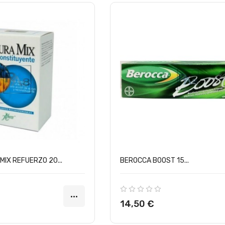
IX REFUERZO 20...
BEROCCA BOOST 15...
Precio
14,50 €