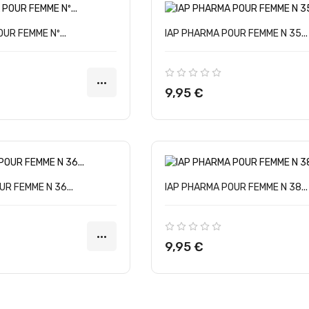
UR FEMME Nº...
IAP PHARMA POUR FEMME N 35...
Precio
9,95 €
R FEMME N 36...
IAP PHARMA POUR FEMME N 38...
Precio
9,95 €