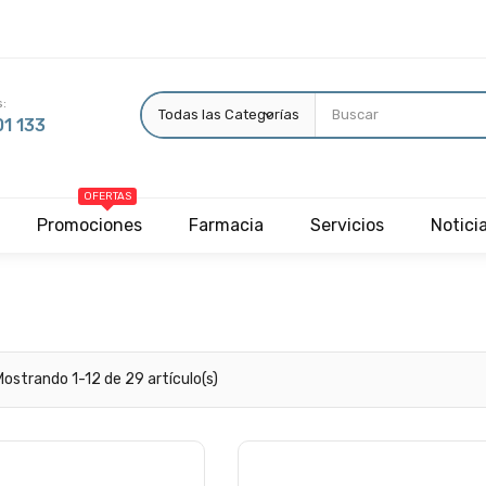
:
1 133
OFERTAS
Promociones
Farmacia
Servicios
Notici
Mostrando 1-12 de 29 artículo(s)