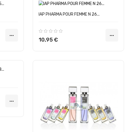
IAP PHARMA POUR FEMME N 26...
Precio
10,95 €