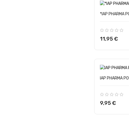
*IAP PHARMA PO
Precio
11,95 €
IAP PHARMA POU
Precio
9,95 €